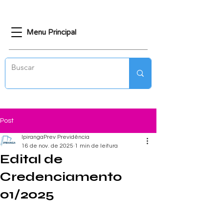
Menu Principal
Post
IpirangaPrev Previdência
16 de nov. de 2025
1 min de leitura
Edital de
Credenciamento
01/2025