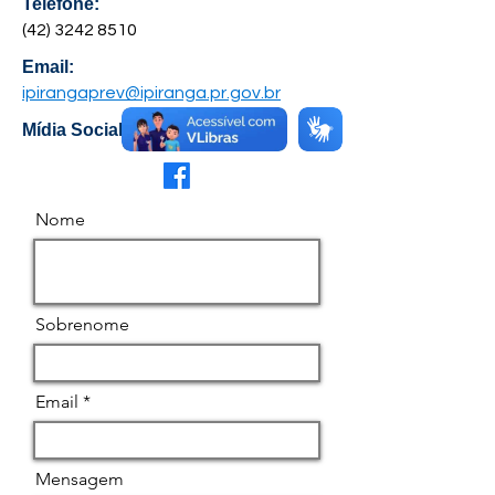
Telefone:
(42) 3242 8510
Email:
ipirangaprev@ipiranga.pr.gov.br
Mídia Social
Nome
Sobrenome
Email
Mensagem