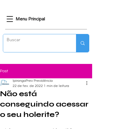
Menu Principal
Post
IpirangaPrev Previdência
22 de fev. de 2022
1 min de leitura
Não está
conseguindo acessar
o seu holerite?