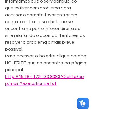
Informamos que o servidor público 
que estiver com problema para 
acessar o horerite favor entrar em 
contato pelo nosso chat que se 
encontra na parte inferior direita do 
site relatando o ocorrido, tentaremos 
resolver o problema o mais breve 
possível.
Para acessar o holerite clique na aba 
HOLERITE que se encontra na página 
principal.
http://45.184.172.130:8083/Olerite/ap
p/main?execution=e1s1