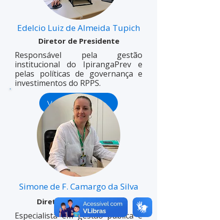
Edelcio Luiz de Almeida Tupich
Diretor de Presidente
Responsável pela gestão
institucional do IpirangaPrev e
pelas políticas de governança e
investimentos do RPPS.
Ver perfil >
Simone de F. Camargo da Silva
Diretora de Benefícios
Especialista em gestão pública e