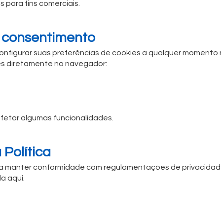
para fins comerciais.
 consentimento
u configurar suas preferências de cookies a qualquer moment
es diretamente no navegador:
fetar algumas funcionalidades.
 Política
ara manter conformidade com regulamentações de privacidade
a aqui.