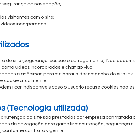
 a segurança da navegação;
s visitantes com o site;
 vídeos incorporados.
ilizados
o do site (segurança, sessão e carregamento). Não podem s
 como vídeos incorporados e chat ao vivo.
gadas e anônimas para melhorar o desempenho do site (ex.: 
de cookie atualmente.
dem ficar indisponíveis caso o usuário recuse cookies não es
os (Tecnologia utilizada)
manutenção do site são prestados por empresa contratada pe
dados de navegação para garantir manutenção, segurança 
 conforme contrato vigente.