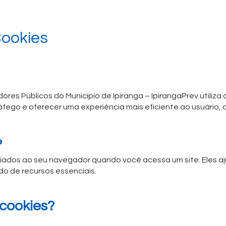
Cookies
dores Públicos do Município de Ipiranga – IpirangaPrev utiliza
ráfego e oferecer uma experiência mais eficiente ao usuário,
?
ados ao seu navegador quando você acessa um site. Eles aj
 de recursos essenciais.
 cookies?