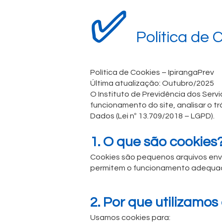
✅
Política de 
Política de Cookies – IpirangaPrev
Última atualização: Outubro/2025
O Instituto de Previdência dos Servi
funcionamento do site, analisar o t
Dados (Lei nº 13.709/2018 – LGPD).
1. O que são cookies
Cookies são pequenos arquivos envi
permitem o funcionamento adequado
2. Por que utilizamos
Usamos cookies para: