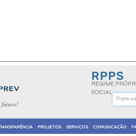
SPARÊNCIA
PROJETOS
SERVIÇOS
COMUNICAÇ
RPPS
REGIME PRÓPR
SOCIAL
 futuro!
RANSPARÊNCIA
PROJETOS
SERVIÇOS
COMUNICAÇÃO
F