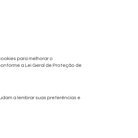
 cookies para melhorar o
 conforme a Lei Geral de Proteção de
udam a lembrar suas preferências e