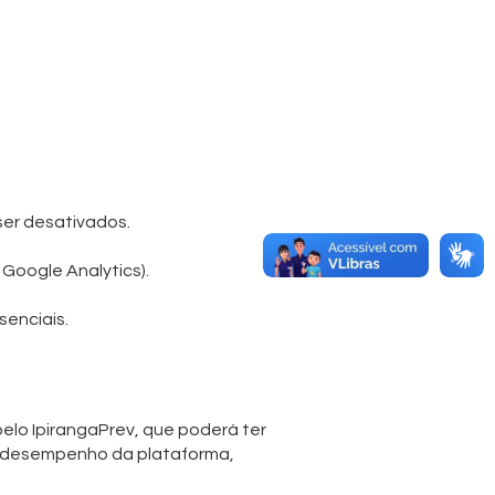
er desativados.
Google Analytics).
senciais.
lo IpirangaPrev, que poderá ter
e desempenho da plataforma,