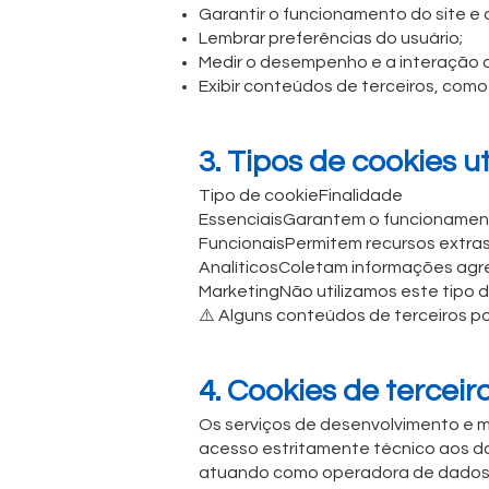
Garantir o funcionamento do site e
Lembrar preferências do usuário;
Medir o desempenho e a interação do
Exibir conteúdos de terceiros, como
3. Tipos de cookies ut
Tipo de cookieFinalidade
EssenciaisGarantem o funcionament
FuncionaisPermitem recursos extras
AnalíticosColetam informações agre
MarketingNão utilizamos este tipo 
⚠️ Alguns conteúdos de terceiros po
4. Cookies de terceir
Os serviços de desenvolvimento e 
acesso estritamente técnico aos 
atuando como operadora de dados,