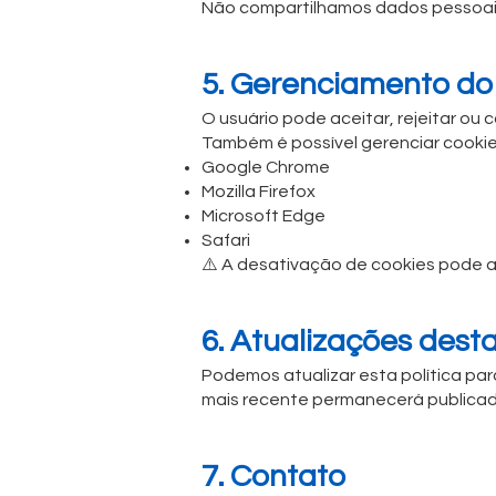
Não compartilhamos dados pessoais 
5. Gerenciamento do
O usuário pode aceitar, rejeitar o
Também é possível gerenciar cooki
Google Chrome
Mozilla Firefox
Microsoft Edge
Safari
⚠️ A desativação de cookies pode a
6. Atualizações desta
Podemos atualizar esta política p
mais recente permanecerá publicad
7. Contato