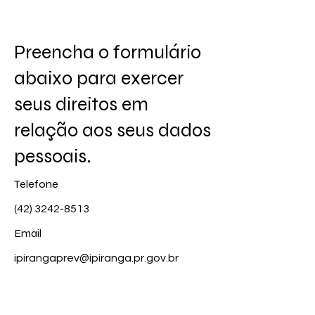
Preencha o formulário
abaixo para exercer
seus direitos em
relação aos seus dados
pessoais.
Telefone
(42) 3242-8513
Email
ipirangaprev@ipiranga.pr.gov.br