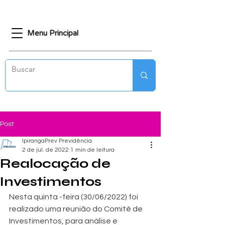
Menu Principal
Post
IpirangaPrev Previdência
2 de jul. de 2022
1 min de leitura
Realocação de
Investimentos
Nesta quinta -feira (30/06/2022) foi 
realizado uma reunião do Comitê de 
Investimentos, para análise e 