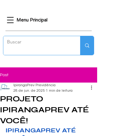
Menu Principal
Post
IpirangaPrev Previdência
28 de jun. de 2025
1 min de leitura
PROJETO
IPIRANGAPREV ATÉ
VOCÊ!
IPIRANGAPREV ATÉ 