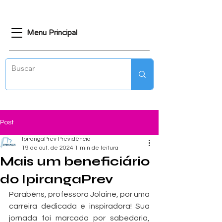
Menu Principal
Post
IpirangaPrev Previdência
19 de out. de 2024
1 min de leitura
Mais um beneficiário
do IpirangaPrev
Parabéns, professora Jolaine, por uma 
carreira dedicada e inspiradora! Sua 
jornada foi marcada por sabedoria, 