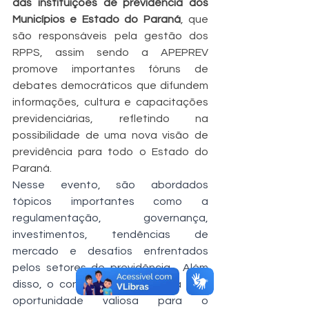
das instituições de previdência dos 
Municípios e Estado do Paraná
, que 
são responsáveis pela gestão dos 
RPPS, assim sendo a APEPREV 
promove importantes fóruns de 
debates democráticos que difundem 
informações, cultura e capacitações 
previdenciárias, refletindo na 
possibilidade de uma nova visão de 
previdência para todo o Estado do 
Paraná.
Nesse evento, são abordados 
tópicos importantes como a 
regulamentação, governança, 
investimentos, tendências de 
mercado e desafios enfrentados 
pelos setores de previdência . Além 
disso, o congresso proporciona uma 
oportunidade valiosa para o 