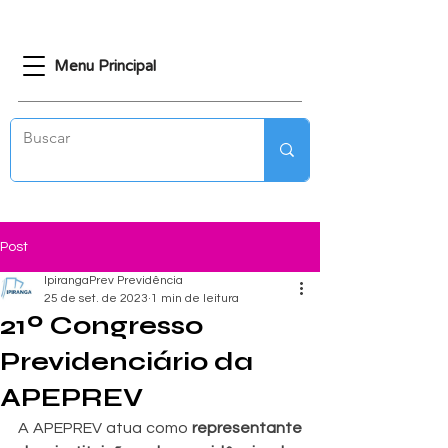
Menu Principal
Post
IpirangaPrev Previdência
25 de set. de 2023
1 min de leitura
21º Congresso
Previdenciário da
APEPREV
A APEPREV atua como 
representante 