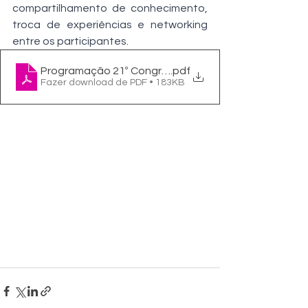
compartilhamento de conhecimento, 
troca de experiências e networking 
entre os participantes.
Programação 21º Congresso Previdenciário da APE
.pdf
Fazer download de PDF • 183KB