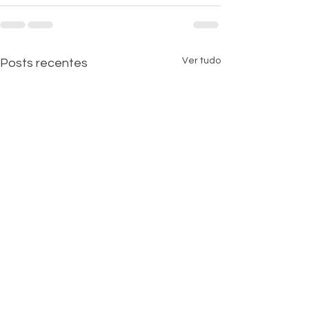
Ver tudo
Posts recentes